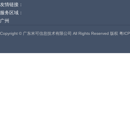
友情链接：
服务区域：
广州
Copyright © 广东米可信息技术有限公司 All Rights Reserved 版权
粤ICP