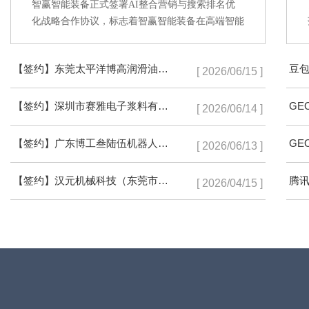
智赢智能装备正式签署AI整合营销与搜索排名优
化战略合作协议，标志着智赢智能装备在高端智能
装备领域数字化品牌建设上迈出了坚实的一步。此
次合作，不仅为智赢智能装备的品牌传播注入了新
【签约】东莞太平洋博高润滑油有限公司
的活力，也彰显了双方携手推动工业自动化行业数
[ 2026/06/15 ]
字营销升级的坚定信心。
【签约】深圳市赛雅电子浆料有限公司
[ 2026/06/14 ]
【签约】广东博工叁陆伍机器人科技有限公司
[ 2026/06/13 ]
【签约】汉元机械科技（东莞市）有限公司
[ 2026/04/15 ]